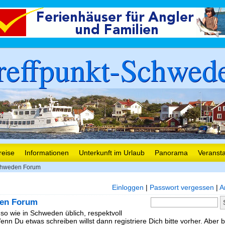
reffpunkt-Schwed
reise
Informationen
Unterkunft im Urlaub
Panorama
Veranst
hweden Forum
Einloggen
|
Passwort vergessen
|
A
en Forum
 so wie in Schweden üblich, respektvoll
nn Du etwas schreiben willst dann registriere Dich bitte vorher. Aber b